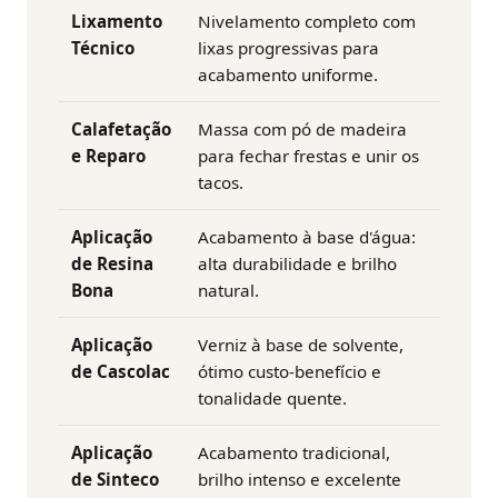
Lixamento
Nivelamento completo com
Técnico
lixas progressivas para
acabamento uniforme.
Calafetação
Massa com pó de madeira
e Reparo
para fechar frestas e unir os
tacos.
Aplicação
Acabamento à base d'água:
de Resina
alta durabilidade e brilho
Bona
natural.
Aplicação
Verniz à base de solvente,
de Cascolac
ótimo custo-benefício e
tonalidade quente.
Aplicação
Acabamento tradicional,
de Sinteco
brilho intenso e excelente