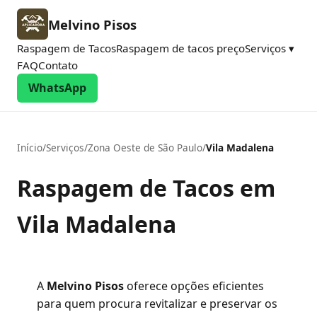
Melvino Pisos
Raspagem de Tacos
Raspagem de tacos preço
Serviços ▾
FAQ
Contato
WhatsApp
Início
/
Serviços
/
Zona Oeste de São Paulo
/
Vila Madalena
Raspagem de Tacos em
Vila Madalena
A
Melvino Pisos
oferece opções eficientes
para quem procura revitalizar e preservar os