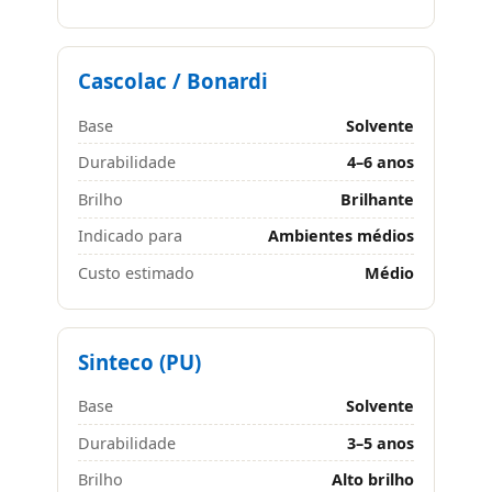
Cascolac / Bonardi
Base
Solvente
Durabilidade
4–6 anos
Brilho
Brilhante
Indicado para
Ambientes médios
Custo estimado
Médio
Sinteco (PU)
Base
Solvente
Durabilidade
3–5 anos
Brilho
Alto brilho