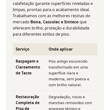
calafetação garante superfícies niveladas e
limpas, prontas para o acabamento ideal.
Trabalhamos com as melhores resinas do
mercado
Bona, Cascolac e Sinteco
que
oferecem brilho, proteção e durabilidade
para diferentes estilos de piso.
Serviço
Onde aplicar
Raspagem e
Piso antigo escurecido
Clareamento
transformado em uma
de Tacos
superfície clara e
moderna, sem poeira e
com brilho natural.
Restauração
Degradação, riscos e
Completa de
manchas removidos com
Piso de
processo técnico e