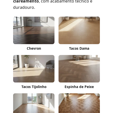
clareamento
, com acabamento técnico e
duradouro.
Chevron
Tacos Dama
Tacos Tijolinho
Espinha de Peixe