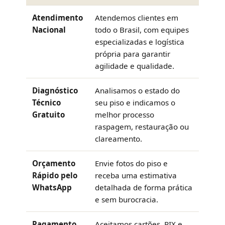
Atendimento
Atendemos clientes em
Nacional
todo o Brasil, com equipes
especializadas e logística
própria para garantir
agilidade e qualidade.
Diagnóstico
Analisamos o estado do
Técnico
seu piso e indicamos o
Gratuito
melhor processo
raspagem, restauração ou
clareamento.
Orçamento
Envie fotos do piso e
Rápido pelo
receba uma estimativa
WhatsApp
detalhada de forma prática
e sem burocracia.
Pagamento
Aceitamos cartões, PIX e