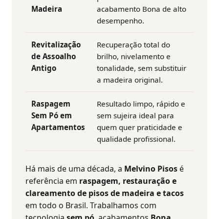
Madeira
acabamento Bona de alto
desempenho.
Revitalização
Recuperação total do
de Assoalho
brilho, nivelamento e
Antigo
tonalidade, sem substituir
a madeira original.
Raspagem
Resultado limpo, rápido e
Sem Pó em
sem sujeira ideal para
Apartamentos
quem quer praticidade e
qualidade profissional.
Há mais de uma década, a
Melvino Pisos
é
referência em
raspagem, restauração e
clareamento de pisos de madeira e tacos
em todo o Brasil.
Trabalhamos com
tecnologia
sem pó
, acabamentos
Bona,