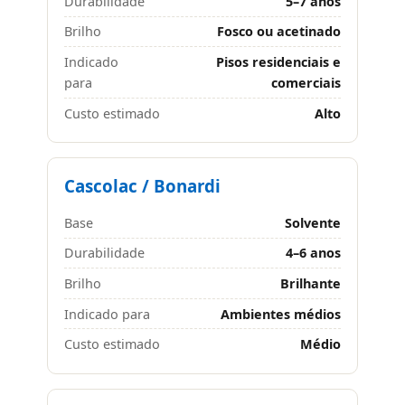
Durabilidade
5–7 anos
Brilho
Fosco ou acetinado
Indicado
Pisos residenciais e
para
comerciais
Custo estimado
Alto
Cascolac / Bonardi
Base
Solvente
Durabilidade
4–6 anos
Brilho
Brilhante
Indicado para
Ambientes médios
Custo estimado
Médio