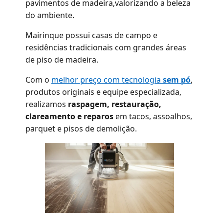
pavimentos de madeira,valorizando a beleza
do ambiente.
Mairinque possui casas de campo e
residências tradicionais com grandes áreas
de piso de madeira.
Com o
melhor preço com tecnologia
sem pó
,
produtos originais e equipe especializada,
realizamos
raspagem, restauração,
clareamento e reparos
em tacos, assoalhos,
parquet e pisos de demolição.