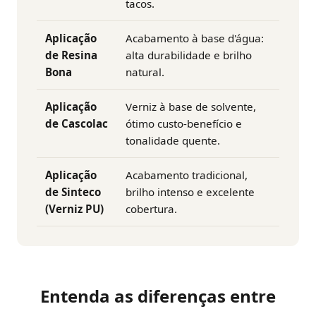
tacos.
Aplicação
Acabamento à base d'água:
de Resina
alta durabilidade e brilho
Bona
natural.
Aplicação
Verniz à base de solvente,
de Cascolac
ótimo custo-benefício e
tonalidade quente.
Aplicação
Acabamento tradicional,
de Sinteco
brilho intenso e excelente
(Verniz PU)
cobertura.
Entenda as diferenças entre