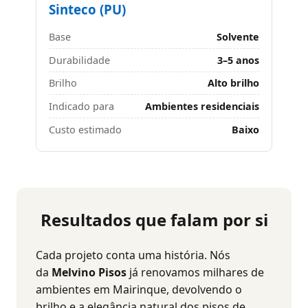
Sinteco (PU)
Base
Solvente
Durabilidade
3–5 anos
Brilho
Alto brilho
Indicado para
Ambientes residenciais
Custo estimado
Baixo
Resultados que falam por si
Cada projeto conta uma história. Nós
da
Melvino Pisos
já renovamos milhares de
ambientes em Mairinque, devolvendo o
brilho e a elegância natural dos pisos de