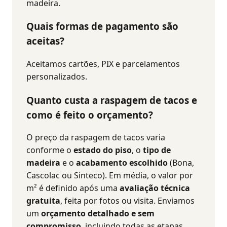
madeira.
Quais formas de pagamento são
aceitas?
Aceitamos cartões, PIX e parcelamentos
personalizados.
Quanto custa a raspagem de tacos e
como é feito o orçamento?
O preço da raspagem de tacos varia
conforme o
estado do piso
, o
tipo de
madeira
e o
acabamento escolhido
(Bona,
Cascolac ou Sinteco). Em média, o valor por
m² é definido após uma
avaliação técnica
gratuita
, feita por fotos ou visita. Enviamos
um
orçamento detalhado e sem
compromisso
, incluindo todas as etapas