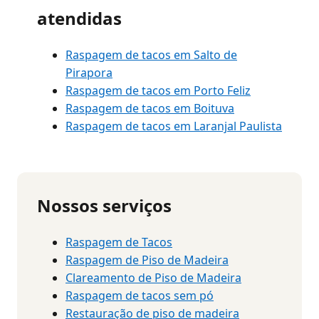
atendidas
Raspagem de tacos em Salto de
Pirapora
Raspagem de tacos em Porto Feliz
Raspagem de tacos em Boituva
Raspagem de tacos em Laranjal Paulista
Nossos serviços
Raspagem de Tacos
Raspagem de Piso de Madeira
Clareamento de Piso de Madeira
Raspagem de tacos sem pó
Restauração de piso de madeira