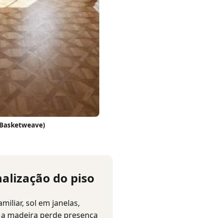
(Basketweave)
alização do piso
iliar, sol em janelas,
, a madeira perde presença