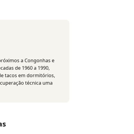
 próximos a Congonhas e
écadas de 1960 a 1990,
de tacos em dormitórios,
recuperação técnica uma
as