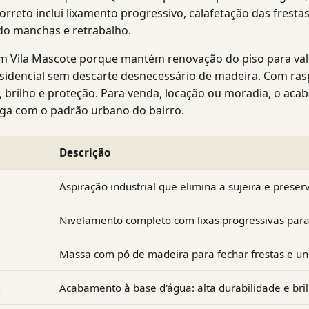
rreto inclui lixamento progressivo, calafetação das frestas
ndo manchas e retrabalho.
em Vila Mascote porque mantém renovação do piso para va
sidencial sem descarte desnecessário de madeira. Com ras
, brilho e proteção. Para venda, locação ou moradia, o ac
oga com o padrão urbano do bairro.
Descrição
Aspiração industrial que elimina a sujeira e prese
Nivelamento completo com lixas progressivas par
Massa com pó de madeira para fechar frestas e uni
a
Acabamento à base d'água: alta durabilidade e bril