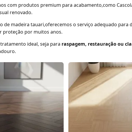
mos com produtos premium para acabamento,como Cascola
isual renovado.
 de madeira tauari,oferecemos o serviço adequado para de
ir proteção por muitos anos.
 tratamento ideal, seja para
raspagem, restauração ou cl
adouro.