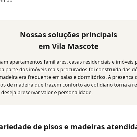
em po
Nossas soluções principais
em Vila Mascote
am apartamentos familiares, casas residenciais e imóveis
oa parte dos imóveis mais procurados foi construída das d
madeira era frequente em salas e dormitórios. A presença 
tos de madeira que trazem conforto ao cotidiano torna a 
deseja preservar valor e personalidade.
ariedade de pisos e madeiras atendid