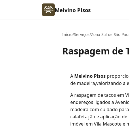
Melvino Pisos
Início
/
Serviços
/
Zona Sul de São Pau
Raspagem de T
A
Melvino Pisos
proporcio
de madeira,valorizando a e
A raspagem de tacos em Vi
endereços ligados a Avenid
madeira com cuidado para 
calafetação e aplicação de
imóvel em Vila Mascote e 