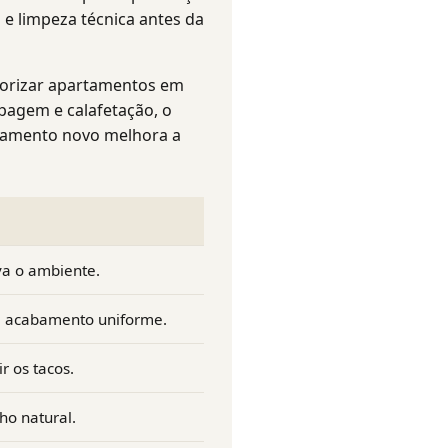
 e limpeza técnica antes da
lorizar apartamentos em
pagem e calafetação, o
abamento novo melhora a
rva o ambiente.
a acabamento uniforme.
r os tacos.
ho natural.