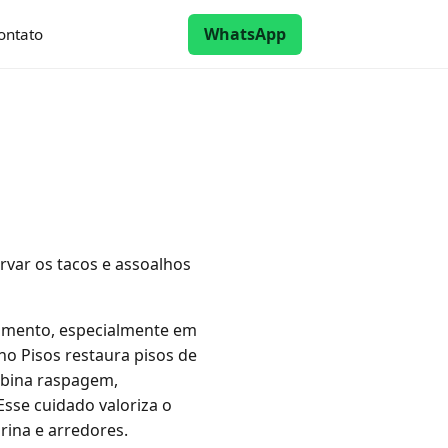
WhatsApp
ontato
rvar os tacos e assoalhos
bamento, especialmente em
no Pisos restaura pisos de
mbina raspagem,
Esse cuidado valoriza o
rina e arredores.