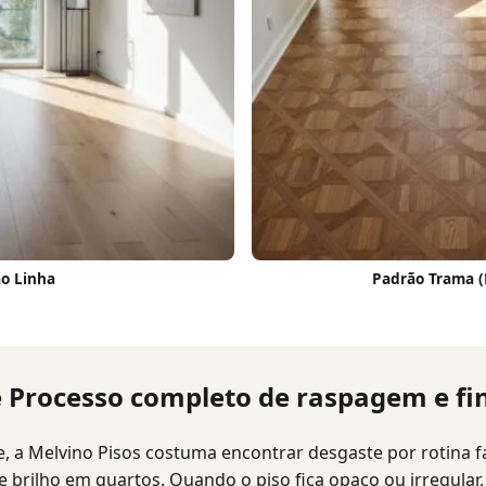
o Linha
Padrão Trama 
 Processo completo de raspagem e fin
, a Melvino Pisos costuma encontrar desgaste por rotina fam
e brilho em quartos. Quando o piso fica opaco ou irregular