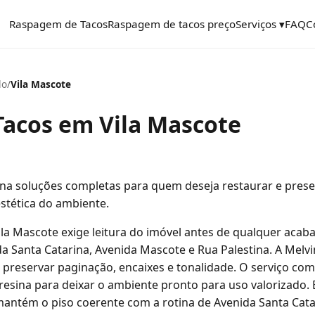
Raspagem de Tacos
Raspagem de tacos preço
Serviços ▾
FAQ
C
lo
/
Vila Mascote
acos em Vila Mascote
na soluções completas para quem deseja restaurar e prese
stética do ambiente.
la Mascote exige leitura do imóvel antes de qualquer aca
a Santa Catarina, Avenida Mascote e Rua Palestina. A Melvi
preservar paginação, encaixes e tonalidade. O serviço co
 resina para deixar o ambiente pronto para uso valorizado. 
mantém o piso coerente com a rotina de Avenida Santa Cata