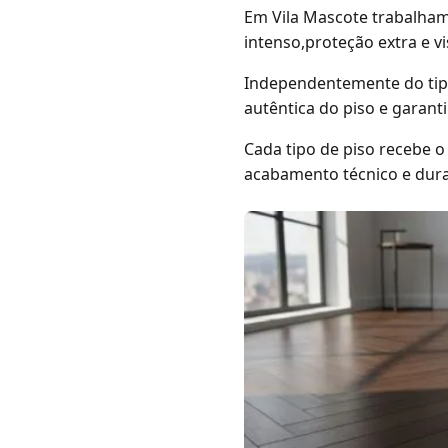
Em Vila Mascote trabalha
intenso,proteção extra e v
Independentemente do tipo
autêntica do piso e garant
Cada tipo de piso recebe o
acabamento técnico e dur