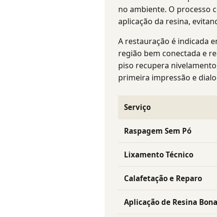
no ambiente. O processo co
aplicação da resina, evita
A restauração é indicada 
região bem conectada e re
piso recupera nivelamento
primeira impressão e dial
Serviço
Raspagem Sem Pó
Lixamento Técnico
Calafetação e Reparo
Aplicação de Resina Bon