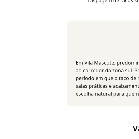
raspagem de tacos s
Em Vila Mascote, predomin
ao corredor da zona sul. B
período em que o taco de 
salas práticas e acabamen
escolha natural para quem 
V