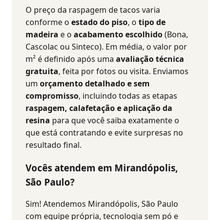
O preço da raspagem de tacos varia
conforme o
estado do piso
, o
tipo de
madeira
e o
acabamento escolhido
(Bona,
Cascolac ou Sinteco). Em média, o valor por
m² é definido após uma
avaliação técnica
gratuita
, feita por fotos ou visita. Enviamos
um
orçamento detalhado e sem
compromisso
, incluindo todas as etapas
raspagem, calafetação e aplicação da
resina
para que você saiba exatamente o
que está contratando e evite surpresas no
resultado final.
Vocês atendem em Mirandópolis,
São Paulo?
Sim! Atendemos Mirandópolis, São Paulo
com equipe própria, tecnologia sem pó e