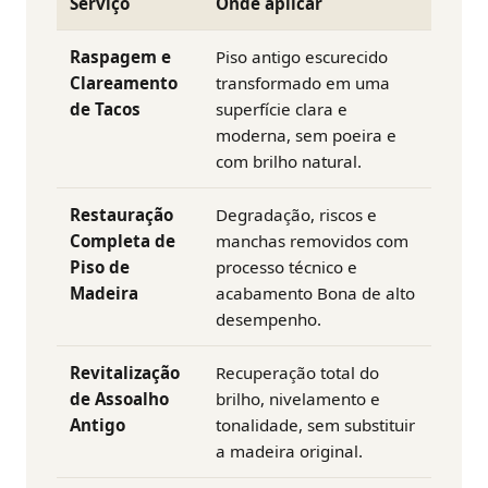
Serviço
Onde aplicar
Raspagem e
Piso antigo escurecido
Clareamento
transformado em uma
de Tacos
superfície clara e
moderna, sem poeira e
com brilho natural.
Restauração
Degradação, riscos e
Completa de
manchas removidos com
Piso de
processo técnico e
Madeira
acabamento Bona de alto
desempenho.
Revitalização
Recuperação total do
de Assoalho
brilho, nivelamento e
Antigo
tonalidade, sem substituir
a madeira original.