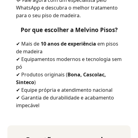
💬 Fale agora com um especialista pelo
WhatsApp e descubra o melhor tratamento
para o seu piso de madeira.
Por que escolher a Melvino Pisos?
✔ Mais de
10 anos de experiência
em pisos
de madeira
✔ Equipamentos modernos e tecnologia sem
pó
✔ Produtos originais (
Bona, Cascolac,
Sinteco
)
✔ Equipe própria e atendimento nacional
✔ Garantia de durabilidade e acabamento
impecável