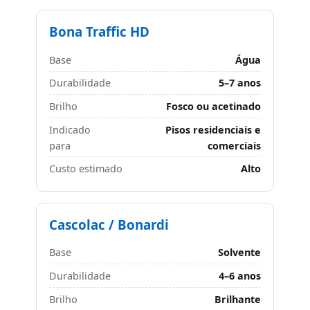
Bona Traffic HD
Base
Água
Durabilidade
5–7 anos
Brilho
Fosco ou acetinado
Indicado
Pisos residenciais e
para
comerciais
Custo estimado
Alto
Cascolac / Bonardi
Base
Solvente
Durabilidade
4–6 anos
Brilho
Brilhante