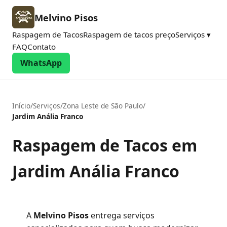
Melvino Pisos
Raspagem de Tacos
Raspagem de tacos preço
Serviços ▾
FAQ
Contato
WhatsApp
Início
/
Serviços
/
Zona Leste de São Paulo
/
Jardim Anália Franco
Raspagem de Tacos em
Jardim Anália Franco
A
Melvino Pisos
entrega serviços